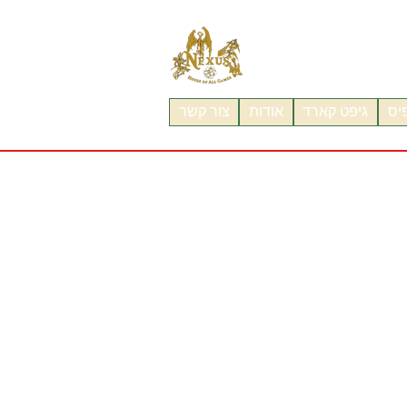
פיס
גיפט קארד
אודות
צור קשר