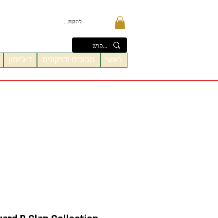
להתחברות
ראשי
מבוכים ודרקונים
דיג'ימון