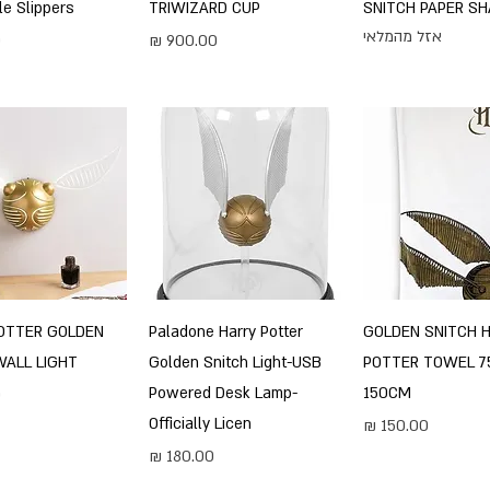
le Slippers
TRIWIZARD CUP
SNITCH PAPER S
אזל מהמלאי
מחיר
מ
צוגה מהירה
תצוגה מהירה
תצוגה מהירה
OTTER GOLDEN
Paladone Harry Potter
GOLDEN SNITCH 
WALL LIGHT
Golden Snitch Light-USB
POTTER TOWEL 7
Powered Desk Lamp-
150CM
מ
Officially Licen
מחיר
מחיר