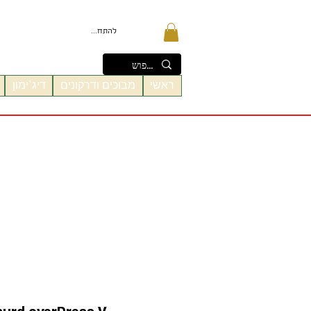
להתחברות
ראשי
מבוכים ודרקונים
דיג'ימון