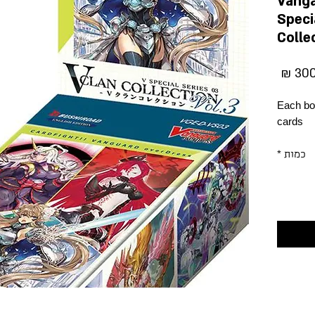
Vanga
Speci
Colle
מחיר
Each bo
cards
כמות
*