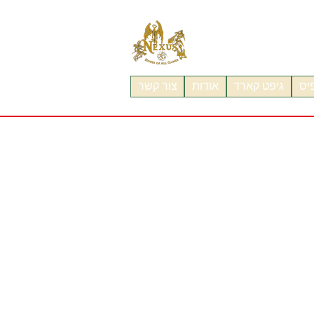
פיס
גיפט קארד
אודות
צור קשר