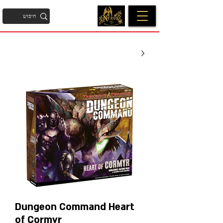
Dungeon Command Heart
of Cormyr