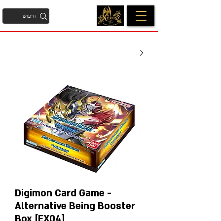
Digimon Card Game -
Alternative Being Booster
Box [EX04]